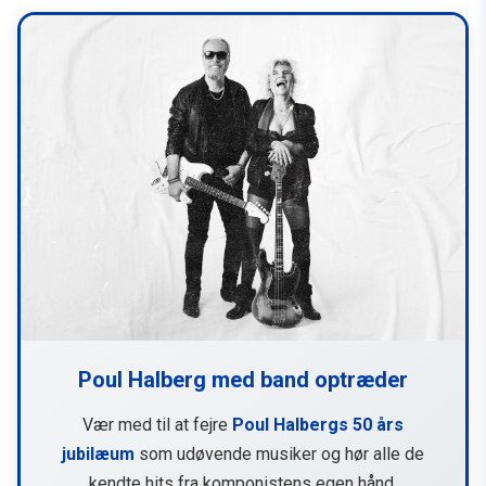
Poul Halberg med band optræder
Vær med til at fejre
Poul Halbergs 50 års
jubilæum
som udøvende musiker og hør alle de
kendte hits fra komponistens egen hånd.