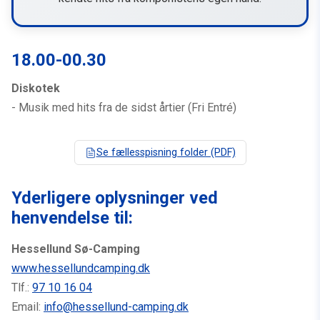
18.00-00.30
Diskotek
- Musik med hits fra de sidst årtier (Fri Entré)
Se fællesspisning folder (PDF)
Yderligere oplysninger ved
henvendelse til:
Hessellund Sø-Camping
www.hessellundcamping.dk
Tlf.:
97 10 16 04
Email:
info@hessellund-camping.dk