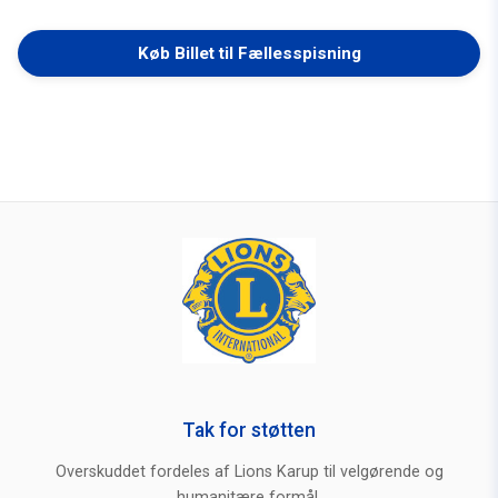
Køb Billet til Fællesspisning
Tak for støtten
Overskuddet fordeles af Lions Karup til velgørende og
humanitære formål.