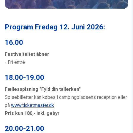
Program Fredag 12. Juni 2026:
16.00
Festivalteltet åbner
- Fri entré
18.00-19.00
Fællesspisning "Fyld din tallerken"
Spisebilletter kan købes i campingpladsens reception eller
på
www.ticketmaster.dk
Pris kun 180,- inkl. gebyr
20.00-21.00