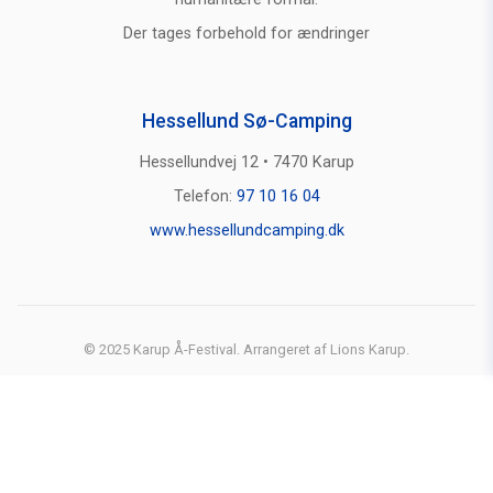
Der tages forbehold for ændringer
Hessellund Sø-Camping
Hessellundvej 12 • 7470 Karup
Telefon:
97 10 16 04
www.hessellundcamping.dk
© 2025 Karup Å-Festival. Arrangeret af Lions Karup.